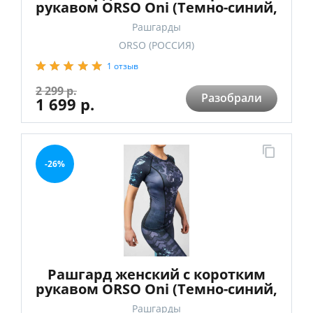
рукавом ORSO Oni (Темно-синий,
S)
Рашгарды
ORSO (РОССИЯ)
1 отзыв
2 299 р.
Разобрали
1 699 р.
-26%
Рашгард женский с коротким
рукавом ORSO Oni (Темно-синий,
XS)
Рашгарды