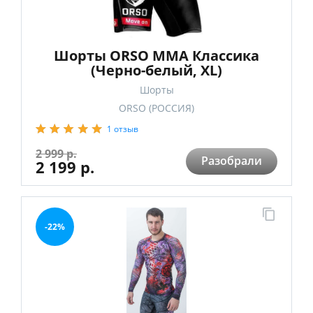
Шорты ORSO ММА Классика
(Черно-белый, XL)
Шорты
ORSO (РОССИЯ)
1 отзыв
2 999 р.
Разобрали
2 199 р.
-22%