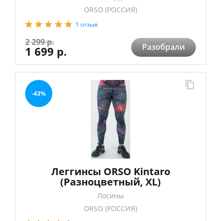
ORSO (РОССИЯ)
1 отзыв
2 299 р.
Разобрали
1 699 р.
-43%
Леггинсы ORSO Kintaro
(Разноцветный, XL)
Лосины
ORSO (РОССИЯ)