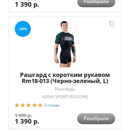
Разобрали
1 390 р.
-30%
Рашгард с коротким рукавом
Rm18-013 (Черно-зеленый, L)
Рашгарды
ADSKI SPORT (РОССИЯ)
2 отзыва
1 999 р.
Разобрали
1 390 р.