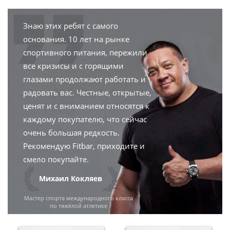
Знаю этих ребят с самого
основания. 10 лет на рынке
спортивного питания, пережили
все кризисы и с горящими
глазами продолжают работать и
радовать вас. Честные, открытые,
ценят и с вниманием относятся к
каждому покупателю, что сейчас
очень большая редкость.
Рекомендую Fitbar, приходите и
смело покупайте.
Михаил Кокляев
Мастер спорта международного класса
по тяжёлой атлетике