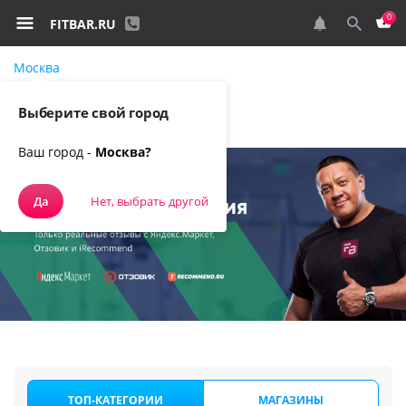
0
FITBAR.RU
Москва
Самовывоз, курьером
Выберите свой город
Ваш город -
Москва?
Да
Нет, выбрать другой
ТОП-КАТЕГОРИИ
МАГАЗИНЫ