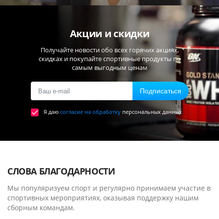
Акции и скидки
Получайте новости обо всех горячих акциях,
скидках и покупайте спортивные продукты по
самым выгодным ценам
Подписаться
Я даю
согласие на обработку
персональных данных
СЛОВА БЛАГОДАРНОСТИ
Мы популяризуем спорт и регулярно принимаем участие в
спортивных мероприятиях, оказывая поддержку нашим
сборным командам.