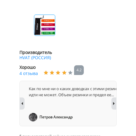
Производитель
HVAT (РОССИЯ)
Хорошо
4.2
4 отзыва
няет С
Как по мне ни о каких доводках с этими резинками и ре
идти не может. Объем резинки и предел ее...
Петров Александр