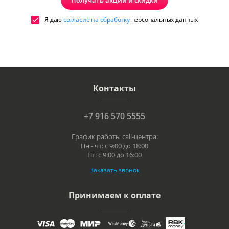
Получать акции и скидки
Я даю
согласие на обработку
персональных данных
Контакты
+7 916 570 5555
График работы call-центра:
Пн - чт: с 9:00 до 18:00
Пт: с 9:00 до 16:00
Заказать звонок
Принимаем к оплате