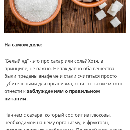
На самом деле:
"Белый яд" - это про сахар или соль? Хотя, в
принципе, не важно. Не так давно оба вещества
были преданы анафеме и стали считаться просто
губительными для организма, хотя это также можно
отнести к
заблуждениям о правильном
питании.
Начнем с сахара, который состоит из глюкозы,
необходимой нашему организму, и фруктозы,
которая не так уж необходима. По своей сути, сахар -