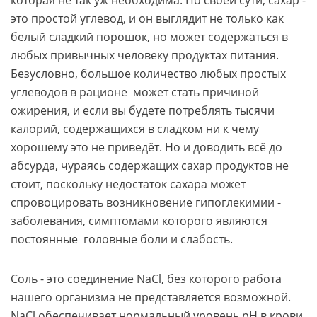
это простой углевод, и он выглядит не только как
белый сладкий порошок, но может содержаться в
любых привычных человеку продуктах питания.
Безусловно, большое количество любых простых
углеводов в рационе может стать причиной
ожирения, и если вы будете потреблять тысячи
калорий, содержащихся в сладком ни к чему
хорошему это не приведёт. Но и доводить всё до
абсурда, чураясь содержащих сахар продуктов не
стоит, поскольку недостаток сахара может
спровоцировать возникновение гипоглекимии -
заболевания, симптомами которого являются
постоянные головные боли и слабость.
Соль - это соединение NaCl, без которого работа
нашего организма не представляется возможной.
NaCl обеспечивает нормальный уровень pH в крови,