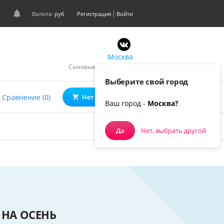
Валюта:
руб
Регистрация
Войти
Москва
Самовывоз, курьером
Выберите свой город
0
Сравнение (0)
Нет товаров
Ваш город -
Москва?
Да
Нет, выбрать другой
 НА ОСЕНЬ