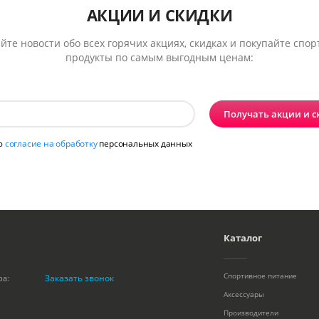
АКЦИИ И СКИДКИ
йте новости обо всех горячих акциях, скидках и покупайте спо
продукты по самым выгодным ценам:
Получать акции и с
ю
согласие на обработку
персональных данных
Каталог
Спортивное питание
Заказать звонок
ра:
Аксессуары
Производители