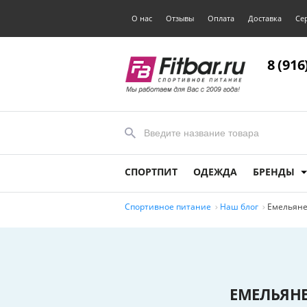
О нас
Отзывы
Оплата
Доставка
Се
8 (916
СПОРТПИТ
ОДЕЖДА
БРЕНДЫ
Спортивное питание
Наш блог
Емельяне
ЕМЕЛЬЯНЕ