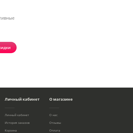
ртивные
кидки
Личный кабинет
О магазине
Личный кабинет
О нас
История заказов
Отзывы
Корзина
Оплата