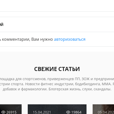
ий
ь комментарии, Вам нужно
авторизоваться
СВЕЖИЕ СТАТЬИ
лощадка для спортсменов, приверженцев ПП, ЗОЖ и предприни
стрии спорта. Новости фитнес индустрии, бодибилдинга, MMA.
добавок и фармакологии. Блогерская жизнь, слухи, скандалы.
26915
15.04.2021
19864
05.04.20