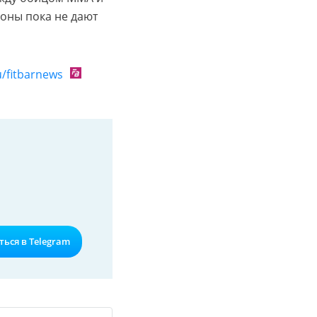
оны пока не дают
ru/fitbarnews
ься в Telegram