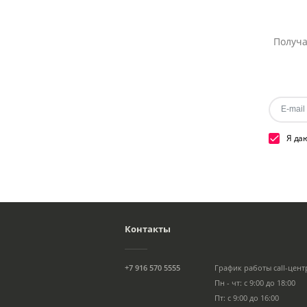
Получа
Я да
Контакты
+7 916 570 5555
График работы call-цент
Пн - чт: с 9:00 до 18:00
Пт: с 9:00 до 16:00