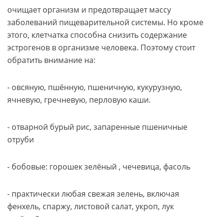
очищает организм и предотвращает массу
заболеваний пищеварительной системы. Но кроме
этого, клетчатка способна снизить содержание
эстрогенов в организме человека. Поэтому стоит
обратить внимание на:
- овсяную, пшённую, пшеничную, кукурузную,
ячневую, гречневую, перловую каши.
- отварной бурый рис, запаренные пшеничные
отруби
- бобовые: горошек зелёный , чечевица, фасоль
- практически любая свежая зелень, включая
фенхель, спаржу, листовой салат, укроп, лук