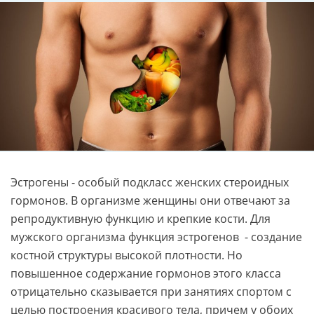
Эстрогены - особый подкласс женских стероидных
гормонов. В организме женщины они отвечают за
репродуктивную функцию и крепкие кости. Для
мужского организма функция эстрогенов - создание
костной структуры высокой плотности. Но
повышенное содержание гормонов этого класса
отрицательно сказывается при занятиях спортом с
целью построения красивого тела, причем у обоих