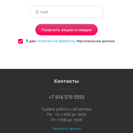
Получать акции и скидки
Я даю
согласие на обработку
персональных данных
Контакты
+7 916 570 5555
График работы call-центра:
Пн - чт: с 9:00 до 18:00
Пт: с 9:00 до 16:00
Заказать звонок