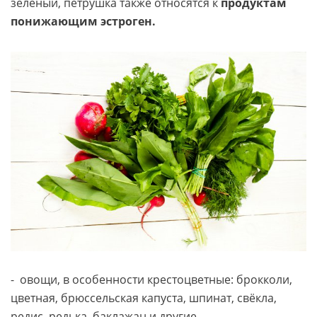
зелёный, петрушка также относятся к
продуктам
понижающим эстроген.
- овощи, в особенности крестоцветные: брокколи,
цветная, брюссельская капуста, шпинат, свёкла,
редис, редька, баклажан и другие