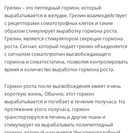
Грелин – это пептидный гормон, который
вырабатывается в желудке. Грелин взаимодействует
с рецепторами соматотрофных клеток и таким
образом стимулирует выработку гормона роста.
Грелин, является стимулятором секреции гормона
роста. Сигнал, который подает грелин объединяется
с сигналом соматотропин высвобождающего
гормона и соматостатина, позволяя контролировать
время и количество выработки гормона роста.
Гормон роста после высвобождения имеет очень
короткую жизнь. Обычно, этот гормон
вырабатывается и погибает в течение получаса. На
протяжение этого получаса, гормон
транспортирутся в печень и другие ткани и
стимулирует их вырабатывать полипептидный
гормон, который называется Инсулиноподобный