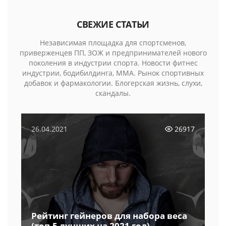
СВЕЖИЕ СТАТЬИ
Независимая площадка для спортсменов,
приверженцев ПП, ЗОЖ и предпринимателей нового
поколения в индустрии спорта. Новости фитнес
индустрии, бодибилдинга, MMA. Рынок спортивных
добавок и фармакологии. Блогерская жизнь, слухи,
скандалы.
26.04.2021
26917
Рейтинг гейнеров для набора веса
(топ-5 лучших на 2021 год)