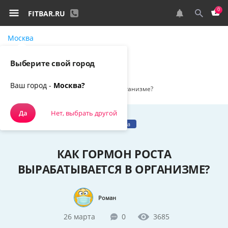
0
FITBAR.RU
Москва
Самовывоз, курьером
Выберите свой город
Спортивное питание
Наш блог
Ваш город -
Москва?
Как гормон роста вырабатывается в организме?
Да
Нет, выбрать другой
Гормон роста
КАК ГОРМОН РОСТА
ВЫРАБАТЫВАЕТСЯ В ОРГАНИЗМЕ?
Роман
26 марта
0
3685