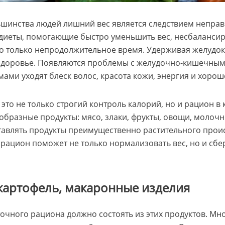
шинства людей лишний вес является следствием неправ
диеты, помогающие быстро уменьшить вес, несбаланси
 только непродолжительное время. Удерживая желудок 
здоровье. Появляются проблемы с желудочно-кишечным 
ми уходят блеск волос, красота кожи, энергия и хорош
 это не только строгий контроль калорий, но и рацион в
образные продукты: мясо, злаки, фрукты, овощи, молочн
тавлять продукты преимущественно растительного прои
ацион поможет не только нормализовать вес, но и сбе
 картофель, макаронные изделия
очного рациона должно состоять из этих продуктов. Мн