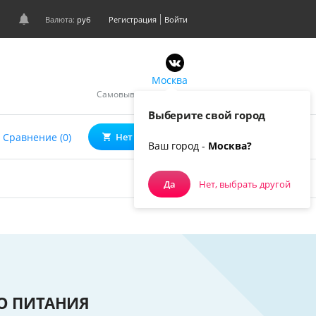
Валюта:
руб
Регистрация
Войти
Москва
Самовывоз, курьером
Выберите свой город
0
Сравнение (0)
Нет товаров
Ваш город -
Москва?
Да
Нет, выбрать другой
О ПИТАНИЯ