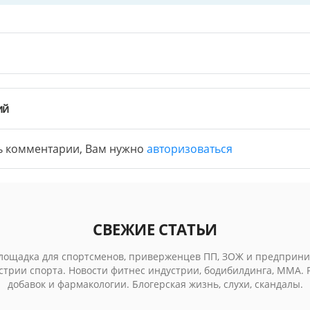
ий
ь комментарии, Вам нужно
авторизоваться
СВЕЖИЕ СТАТЬИ
лощадка для спортсменов, приверженцев ПП, ЗОЖ и предприни
стрии спорта. Новости фитнес индустрии, бодибилдинга, MMA.
добавок и фармакологии. Блогерская жизнь, слухи, скандалы.