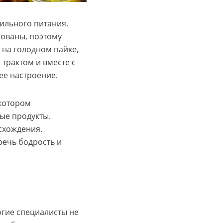
ильного питания.
рованы, поэтому
на голодном пайке,
трактом и вместе с
ее настроение.
 котором
ые продукты.
схождения.
речь бодрость и
огие специалисты не