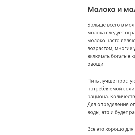
Молоко и мо
Больше всего в мол
молока следует огр
молоко часто являю
возрастом, многие 
включать богатые к
овощи.
Пить лучше простую
потребляемой соли ж
рациона. Количест
Для определения оп
воды, это и будет р
Все это хорошо для 