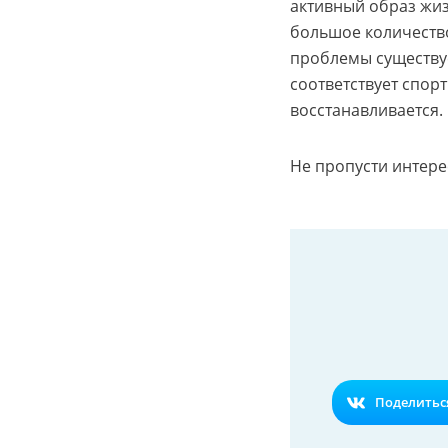
активный образ жи
большое количество
проблемы существу
соответствует спор
восстанавливается.
Не пропусти интере
Поделиться