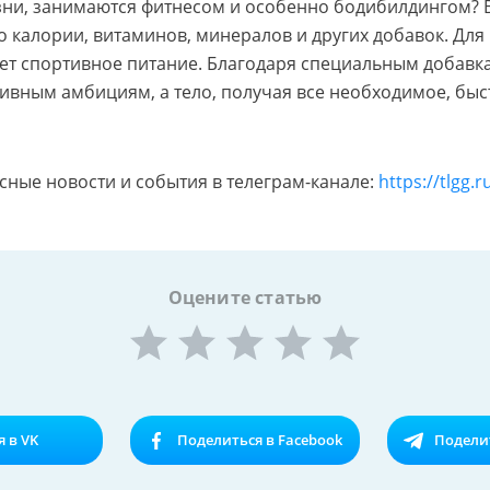
зни, занимаются фитнесом и особенно бодибилдингом? 
 калории, витаминов, минералов и других добавок. Для
ет спортивное питание. Благодаря специальным добавк
тивным амбициям, а тело, получая все необходимое, быс
сные новости и события в телеграм-канале:
https://tlgg.
Оцените статью
 в VK
Поделиться в Facebook
Поделит