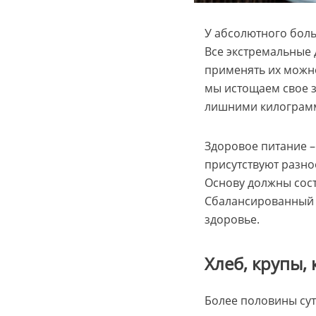
У абсолютного боль
Все экстремальные 
применять их можно
мы истощаем свое 
лишними килограмма
Здоровое питание –
присутствуют разно
Основу должны сос
Сбалансированный р
здоровье.
Хлеб, крупы,
Более половины сут