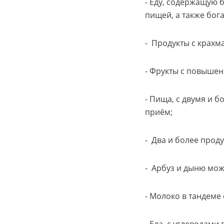
- Еду, содержащую 
пищей, а также бог
- Продукты с крахм
- Фрукты с повышен
- Пища, с двумя и 
приём;
- Два и более прод
- Арбуз и дыню мож
- Молоко в тандеме 
- Еда, с углеводами