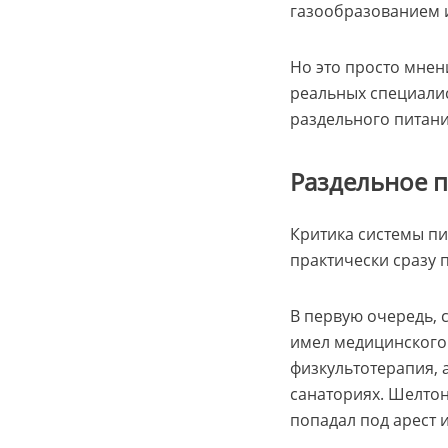
газообразованием 
Но это просто мнени
реальных специалис
раздельного питани
Раздельное п
Критика системы п
практически сразу 
В первую очередь, 
имел медицинского
физкультотерапия, 
санаториях. Шелтон
попадал под арест 