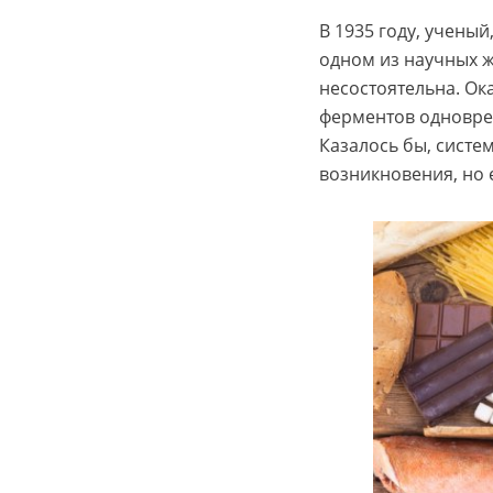
В 1935 году, учены
одном из научных ж
несостоятельна. Ок
ферментов одноврем
Казалось бы, систе
возникновения, но 