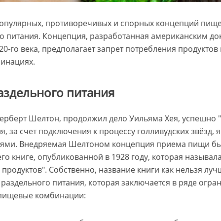
опулярных, противоречивых и спорных концепций пищев
го питания. Концепция, разработанная американским д
20-го века, предполагает запрет потребления продуктов
инациях.
аздельного питания
ерберт Шелтон, продолжил дело Уильяма Хея, успешно "
я, за счет подключения к процессу голливудских звёзд, 
ьями. Внедряемая Шелтоном концепция приема пищи бы
го книге, опубликованной в 1928 году, которая называл
продуктов". Собственно, название книги как нельзя луч
раздельного питания, которая заключается в ряде огра
пищевые комбинации: