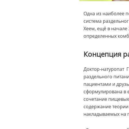
Одна из наиболее п
система раздельно
Хеем, ещё в начале 
определенных комб
Концепция р
Доктор-натуропат Г
раздельного питани
пациентами и друз
сформулирована в е
сочетание пищевых 
содержание теории 
накладываемых на 