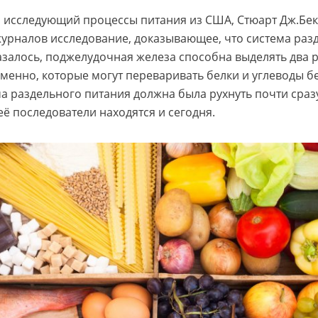
й, исследующий процессы питания из США, Стюарт Дж.Бек
урналов исследование, доказывающее, что система раз
азалось, поджелудочная железа способна выделять два 
енно, которые могут переваривать белки и углеводы б
ма раздельного питания должна была рухнуть почти сраз
её последователи находятся и сегодня.