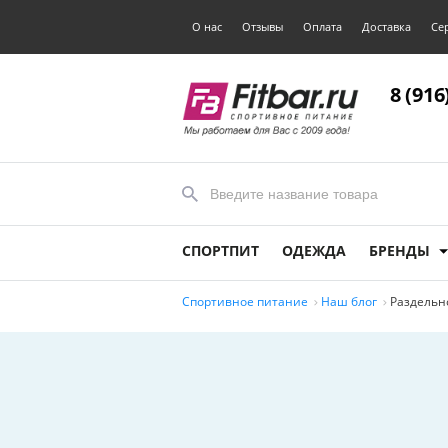
О нас
Отзывы
Оплата
Доставка
Се
8 (916
СПОРТПИТ
ОДЕЖДА
БРЕНДЫ
Спортивное питание
Наш блог
Раздельн