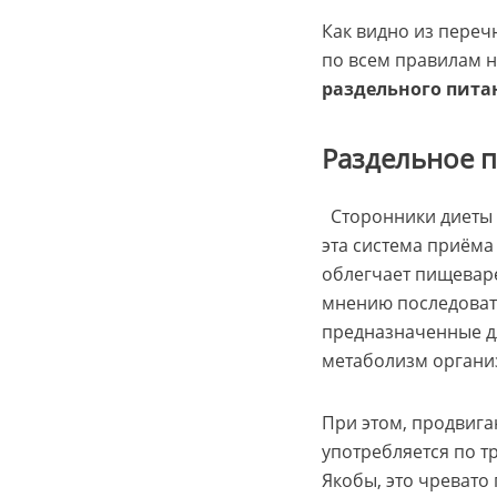
Как видно из переч
по всем правилам 
раздельного питан
Раздельное 
Сторонники диеты 
эта система приёма
облегчает пищеваре
мнению последовате
предназначенные дл
метаболизм организ
При этом, продвига
употребляется по 
Якобы, это чреват