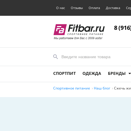
О нас
Отзывы
Оплата
Доставка
Се
8 (916
СПОРТПИТ
ОДЕЖДА
БРЕНДЫ
Спортивное питание
Наш блог
Сжечь жи