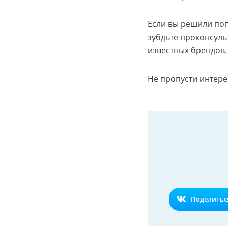
Если вы решили по
зубдьте проконсуль
известных брендов.
Не пропусти интере
Поделиться