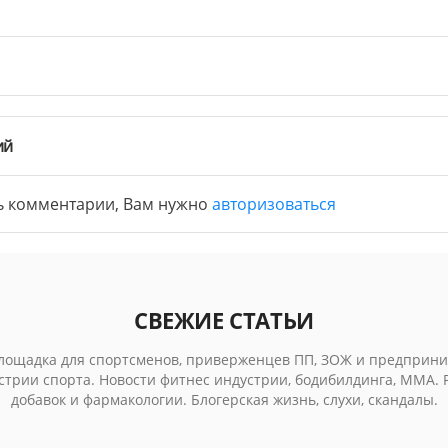
ий
ь комментарии, Вам нужно
авторизоваться
СВЕЖИЕ СТАТЬИ
лощадка для спортсменов, приверженцев ПП, ЗОЖ и предприни
стрии спорта. Новости фитнес индустрии, бодибилдинга, MMA.
добавок и фармакологии. Блогерская жизнь, слухи, скандалы.