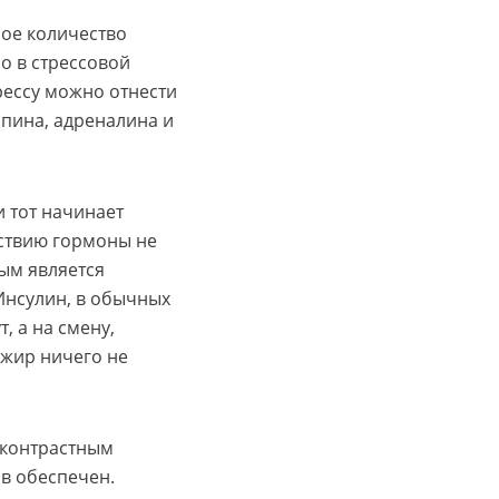
ое количество
о в стрессовой
рессу можно отнести
пина, адреналина и
и тот начинает
ствию гормоны не
ым является
Инсулин, в обычных
, а на смену,
 жир ничего не
 контрастным
в обеспечен.