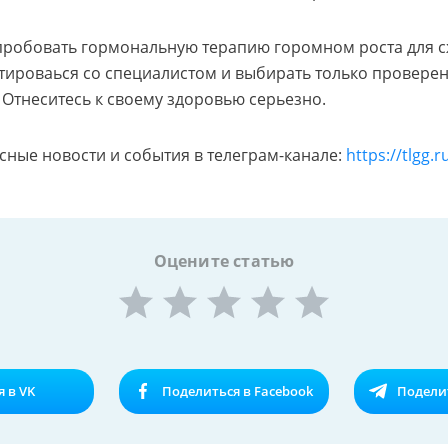
пробовать гормональную терапию горомном роста для с
тироваься со специалистом и выбирать только провере
 Отнеситесь к своему здоровью серьезно.
сные новости и события в телеграм-канале:
https://tlgg.
Оцените статью
 в VK
Поделиться в Facebook
Поделит