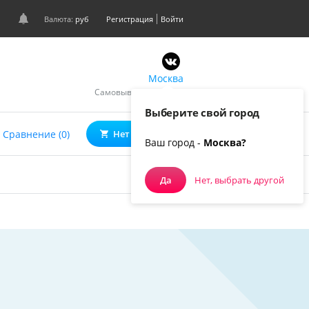
Валюта:
руб
Регистрация
Войти
Москва
Самовывоз, курьером
Выберите свой город
0
Сравнение (0)
Нет товаров
Ваш город -
Москва?
Да
Нет, выбрать другой