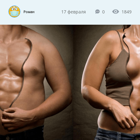
17 февраля
0
1849
Роман