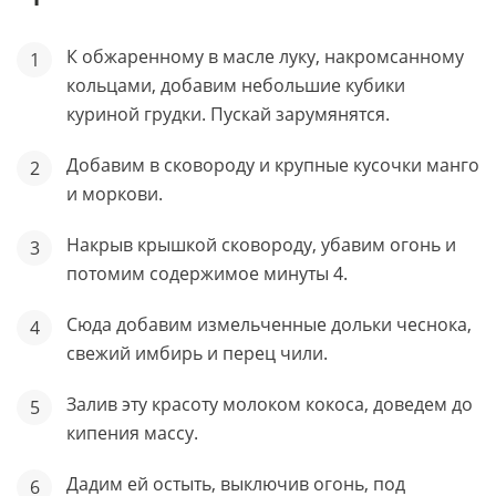
К обжаренному в масле луку, накромсанному
кольцами, добавим небольшие кубики
куриной грудки. Пускай зарумянятся.
Добавим в сковороду и крупные кусочки манго
и моркови.
Накрыв крышкой сковороду, убавим огонь и
потомим содержимое минуты 4.
Сюда добавим измельченные дольки чеснока,
свежий имбирь и перец чили.
Залив эту красоту молоком кокоса, доведем до
кипения массу.
Дадим ей остыть, выключив огонь, под