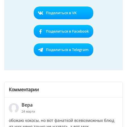
Поделиться в VK
Поделиться в Facebook
Поделиться в Telegram
Комментарии
Вера
24 марта
обожаю кокосы, но вот фанаткой всевозможных блюд
из них меня точно не назвать, а вот муж