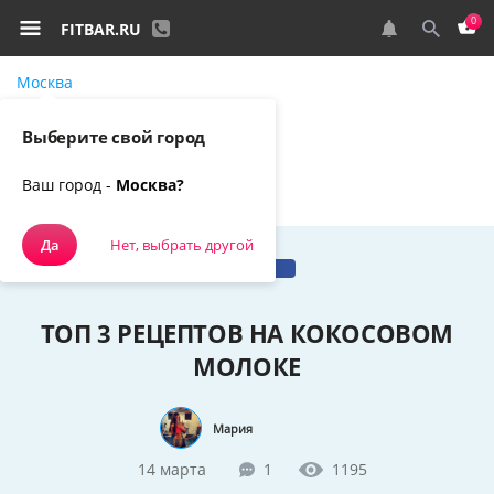
0
FITBAR.RU
Москва
Самовывоз, курьером
Выберите свой город
Спортивное питание
Наш блог
Ваш город -
Москва?
ТОП 3 рецептов на кокосовом молоке
Да
Нет, выбрать другой
Рецепты
ТОП 3 РЕЦЕПТОВ НА КОКОСОВОМ
МОЛОКЕ
Мария
14 марта
1
1195