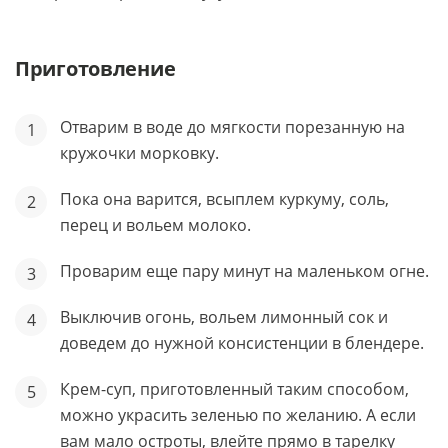
Приготовление
Отварим в воде до мягкости порезанную на
кружочки морковку.
Пока она варится, всыплем куркуму, соль,
перец и вольем молоко.
Проварим еще пару минут на маленьком огне.
Выключив огонь, вольем лимонный сок и
доведем до нужной консистенции в блендере.
Крем-суп, приготовленный таким способом,
можно украсить зеленью по желанию. А если
вам мало остроты, влейте прямо в тарелку