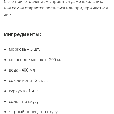
С его приготовлением справится даже школьник,
чья семья старается поститься или придерживаться
диет.
Ингредиенты:
морковь – 3 шт.
кокосовое молоко - 200 мл
вода - 400 мл
сок лимона - 2 ст. л.
куркума - 1 ч. л.
соль – по вкусу
черный перец - по вкусу