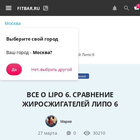
0
FITBAR.RU
Москва
Самовывоз, курьером
Выберите свой город
Спортивное питание
Наш блог
Ваш город -
Москва?
Все о Lipo 6. Сравнение жиросжигателей Липо 6
Да
Нет, выбрать другой
Спортивное питание
ВСЕ О LIPO 6. СРАВНЕНИЕ
ЖИРОСЖИГАТЕЛЕЙ ЛИПО 6
Мария
27 марта
0
30210