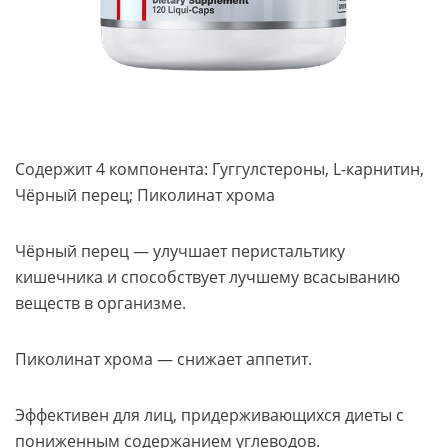
Содержит 4 компонента: Гуггулстероны, L-карнитин,
Чёрный перец; Пиколинат хрома
Чёрный перец — улучшает перистальтику
кишечника и способствует лучшему всасыванию
веществ в организме.
Пиколинат хрома — снижает аппетит.
Эффективен для лиц, придерживающихся диеты с
пониженным содержанием углеводов.