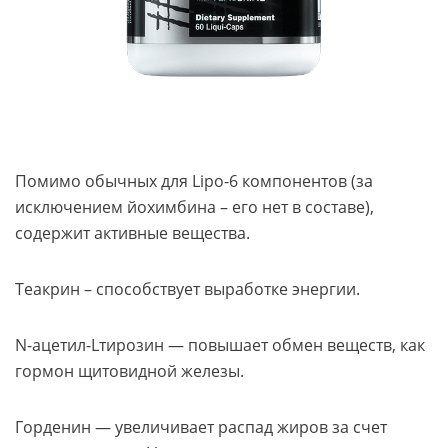
Помимо обычных для Lipo-6 компонентов (за
исключением йохимбина – его нет в составе),
содержит активные вещества.
Теакрин – способствует выработке энергии.
N-ацетил-Lтирозин — повышает обмен веществ, как
гормон щитовидной железы.
Горденин — увеличивает распад жиров за счет