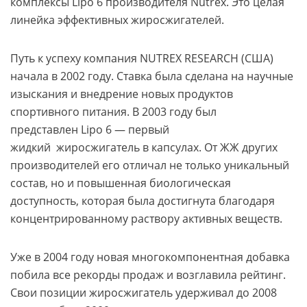
комплексы Lipo 6 производителя Nutrex. Это целая
линейка эффективных жиросжигателей.
Путь к успеху компания NUTREX RESEARCH (США)
начала в 2002 году. Ставка была сделана на научные
изыскания и внедрение новых продуктов
спортивного питания. В 2003 году был
представлен Lipo 6 — первый
жидкий жиросжигатель в капсулах. От ЖЖ других
производителей его отличал не только уникальный
состав, но и повышенная биологическая
доступность, которая была достигнута благодаря
концентрированному раствору активных веществ.
Уже в 2004 году новая многокомпонентная добавка
побила все рекорды продаж и возглавила рейтинг.
Свои позиции жиросжигатель удерживал до 2008