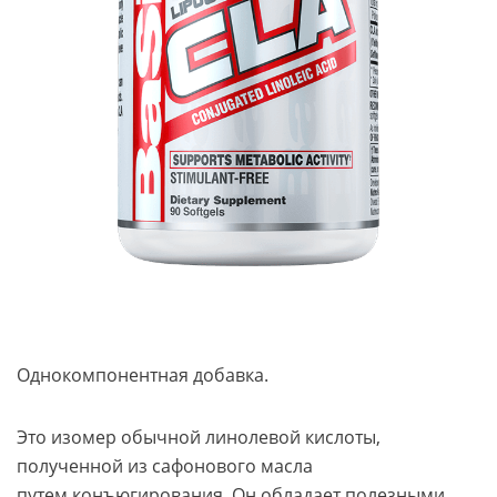
Однокомпонентная добавка.
Это изомер обычной линолевой кислоты,
полученной из сафонового масла
путем конъюгирования. Он обладает полезными