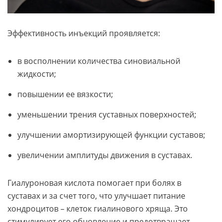
Эффективность инъекций проявляется:
в восполнении количества синовиальной
жидкости;
повышении ее вязкости;
уменьшении трения суставных поверхностей;
улучшении амортизирующей функции суставов;
увеличении амплитуды движения в суставах.
Гиалуроновая кислота помогает при болях в
суставах и за счет того, что улучшает питание
хондроцитов – клеток гиалинового хряща. Это
стимулирует его обновление и предотвращает