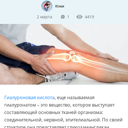
Юлия
2 марта
1
4419
Гиалуроновая кислота
, еще называемая
гиалуронатом – это вещество, которое выступает
составляющей основных тканей организма:
соединительной, нервной, эпителиальной. По своей
структуре она представляет гликозамингликан,