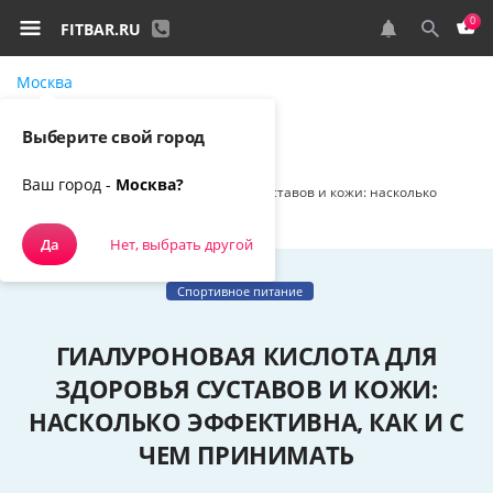
0
FITBAR.RU
Москва
Самовывоз, курьером
Выберите свой город
Спортивное питание
Наш блог
Ваш город -
Москва?
Гиалуроновая кислота для здоровья суставов и кожи: насколько
эффективна, как и с чем принимать
Да
Нет, выбрать другой
Спортивное питание
ГИАЛУРОНОВАЯ КИСЛОТА ДЛЯ
ЗДОРОВЬЯ СУСТАВОВ И КОЖИ:
НАСКОЛЬКО ЭФФЕКТИВНА, КАК И С
ЧЕМ ПРИНИМАТЬ