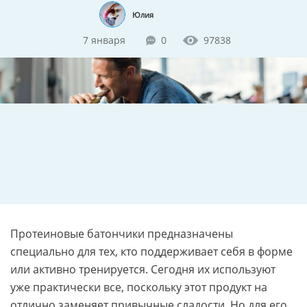
Юлия
7 января
0
97838
Протеиновые батончики предназначены
специально для тех, кто поддерживает себя в форме
или активно тренируется. Сегодня их используют
уже практически все, поскольку этот продукт на
отлично заменяет привычные сладости. Но для его