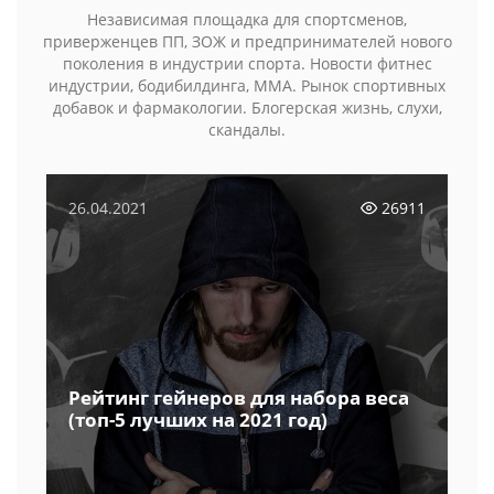
Независимая площадка для спортсменов,
приверженцев ПП, ЗОЖ и предпринимателей нового
поколения в индустрии спорта. Новости фитнес
индустрии, бодибилдинга, MMA. Рынок спортивных
добавок и фармакологии. Блогерская жизнь, слухи,
скандалы.
26.04.2021
26911
Рейтинг гейнеров для набора веса
(топ-5 лучших на 2021 год)