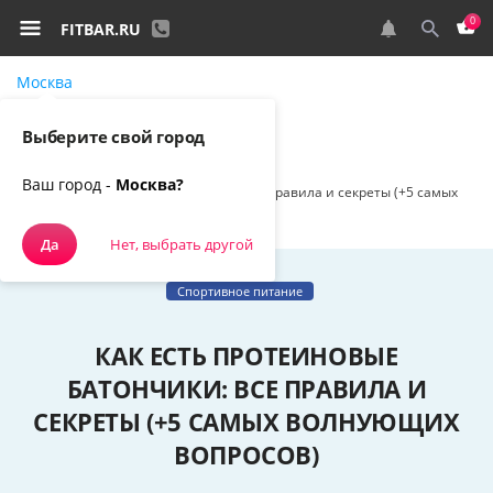
0
FITBAR.RU
Москва
Самовывоз, курьером
Выберите свой город
Спортивное питание
Наш блог
Ваш город -
Москва?
Как есть протеиновые батончики: все правила и секреты (+5 самых
волнующих вопросов)
Да
Нет, выбрать другой
Спортивное питание
КАК ЕСТЬ ПРОТЕИНОВЫЕ
БАТОНЧИКИ: ВСЕ ПРАВИЛА И
СЕКРЕТЫ (+5 САМЫХ ВОЛНУЮЩИХ
ВОПРОСОВ)