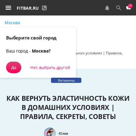
0
FITBAR.RU
Москва
Самовывоз, курьером
Выберите свой город
Спортивное питание
Наш блог
Ваш город -
Москва?
Как вернуть эластичность кожи в домашних условиях | Правила,
секреты, советы
Да
Нет, выбрать другой
Витамины
КАК ВЕРНУТЬ ЭЛАСТИЧНОСТЬ КОЖИ
В ДОМАШНИХ УСЛОВИЯХ |
ПРАВИЛА, СЕКРЕТЫ, СОВЕТЫ
Юлия