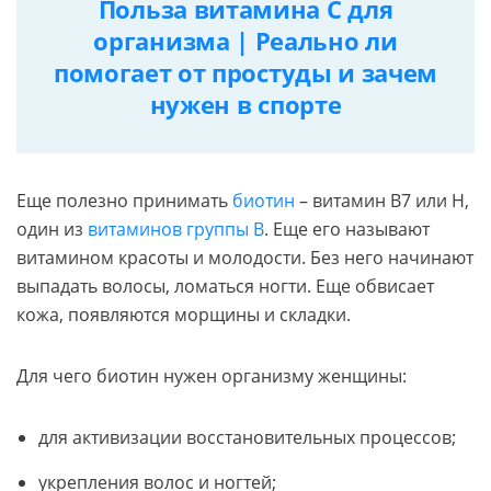
Польза витамина C для
организма | Реально ли
помогает от простуды и зачем
нужен в спорте
Еще полезно принимать
биотин
– витамин B7 или H,
один из
витаминов группы B
. Еще его называют
витамином красоты и молодости. Без него начинают
выпадать волосы, ломаться ногти. Еще обвисает
кожа, появляются морщины и складки.
Для чего биотин нужен организму женщины:
для активизации восстановительных процессов;
укрепления волос и ногтей;