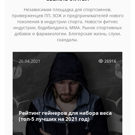
Независимая площадка для спортсменов,
приверженцев ПП, ЗОЖ и предпринимателей нового
поколения в индустрии спорта. Новости фитнес
индустрии, бодибилдинга, MMA. Рынок спортивных
добавок и фармакологии. Блогерская жизнь, слухи,
скандалы.
26.04.2021
26916
Рейтинг гейнеров для набора веса
(топ-5 лучших на 2021 год)