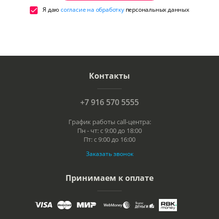
Я даю
согласие на обработку
персональных данных
Контакты
+7 916 570 5555
График работы call-центра:
Пн - чт: с 9:00 до 18:00
Пт: с 9:00 до 16:00
Заказать звонок
Принимаем к оплате