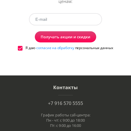
ценам:
Получать акции и скидки
Я даю
согласие на обработку
персональных данных
Контакты
+7 916 570 5555
График работы call-центра:
Пн - чт: с 9:00 до 18:00
Пт: с 9:00 до 16:00