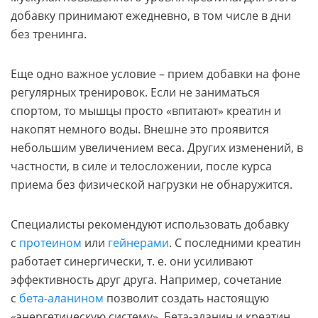
добавку принимают ежедневно, в том числе в дни
без тренинга.
Еще одно важное условие – прием добавки на фоне
регулярных тренировок. Если не заниматься
спортом, то мышцы просто «впитают» креатин и
накопят немного воды. Внешне это проявится
небольшим увеличением веса. Других изменений, в
частности, в силе и телосложении, после курса
приема без физической нагрузки не обнаружится.
Специалисты рекомендуют использовать добавку
с
протеином
или
гейнерами
. С последними креатин
работает синергически, т. е. они усиливают
эффективность друг друга. Например, сочетание
с
бета-аланином
позволит создать настоящую
«энергетическую систему». Бета-аланин и креатин