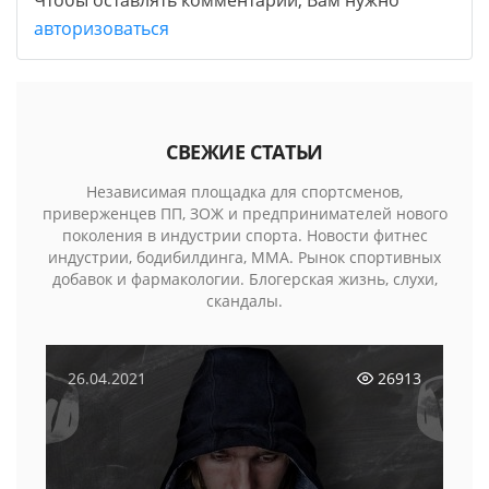
авторизоваться
СВЕЖИЕ СТАТЬИ
Независимая площадка для спортсменов,
приверженцев ПП, ЗОЖ и предпринимателей нового
поколения в индустрии спорта. Новости фитнес
индустрии, бодибилдинга, MMA. Рынок спортивных
добавок и фармакологии. Блогерская жизнь, слухи,
скандалы.
26.04.2021
26913