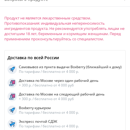
Продукт не является лекарственным средством.
Противопоказания: индивидуальная непереносимость
ингредиентов продукта. Не рекомендуется употреблять лицам не
достигшим 18 лет, беременным и кормящим женщинам. Перед
применением проконсультируйтесь со специалистом.
Доставка по всей России
Самовывоз из пункта выдачи Boxberry (ближайший к дому)
По тарифам / бесплатно от 4 000 р.
Доставка по Москве через один рабочий день
+ 300 р. / бесплатно от 4 000 руб
Доставка по Москве на следующий рабочий день
+ 300 р. / бесплатно от 4 000 руб
Boxberry курьером
По тарифам / бесплатно от 4 000 р.
Экспресс почтой СДЭК
По тарифам / бесплатно от 4 000 р.