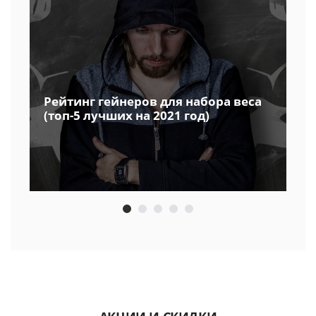
Рейтинг гейнеров для набора веса
(топ-5 лучших на 2021 год)