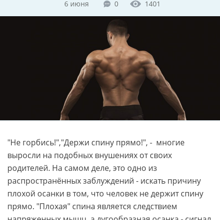
6 июня
0
1401
"Не горбись!","Держи спину прямо!", - многие
выросли на подобных внушениях от своих
родителей. На самом деле, это одно из
распространённых заблуждений - искать причину
плохой осанки в том, что человек не держит спину
прямо. "Плохая" спина является следствием
напряженных мышц, а дугообразная осанка - сигнал