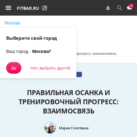
0
FITBAR.RU
Москва
Самовывоз, курьером
Выберите свой город
Спортивное питание
Наш блог
Ваш город -
Москва?
Правильная осанка и тренировочный прогресс: взаимосвязь
Да
Нет, выбрать другой
Тренировки
ПРАВИЛЬНАЯ ОСАНКА И
ТРЕНИРОВОЧНЫЙ ПРОГРЕСС:
ВЗАИМОСВЯЗЬ
Мария Голотвина