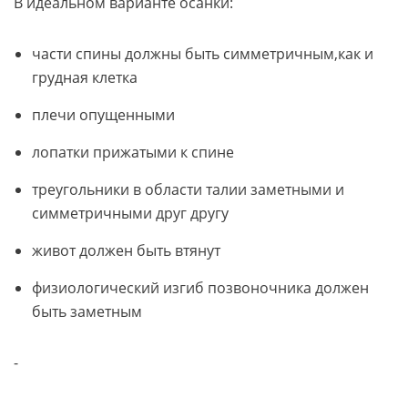
В идеальном варианте осанки:
части спины должны быть симметричным,как и
грудная клетка
плечи опущенными
лопатки прижатыми к спине
треугольники в области талии заметными и
симметричными друг другу
живот должен быть втянут
физиологический изгиб позвоночника должен
быть заметным
-