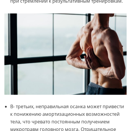
при стремлении к результативным тренировкам.
В- третьих, неправильная осанка может привести
к понижению амортизационных возможностей
тела, что чревато постоянным получением
микротравм головного мозга. Отрицательное