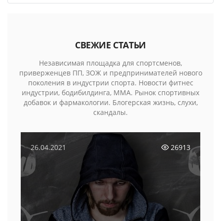
СВЕЖИЕ СТАТЬИ
Независимая площадка для спортсменов,
приверженцев ПП, ЗОЖ и предпринимателей нового
поколения в индустрии спорта. Новости фитнес
индустрии, бодибилдинга, MMA. Рынок спортивных
добавок и фармакологии. Блогерская жизнь, слухи,
скандалы.
26.04.2021
26913