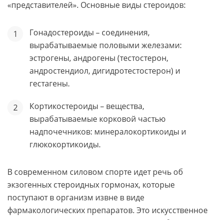
«представителей». Основные виды стероидов:
Гонадостероиды – соединения,
вырабатываемые половыми железами:
эстрогены, андрогены (тестостерон,
андростендиол, дигидротестостерон) и
гестагены.
Кортикостероиды – вещества,
вырабатываемые корковой частью
надпочечников: минералокортикоиды и
глюкокортикоиды.
В современном силовом спорте идет речь об
экзогенных стероидных гормонах, которые
поступают в организм извне в виде
фармакологических препаратов. Это искусственное