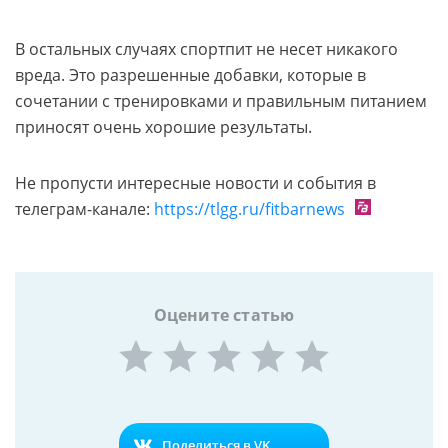
В остальных случаях спортпит не несет никакого
вреда. Это разрешенные добавки, которые в
сочетании с тренировками и правильным питанием
приносят очень хорошие результаты.
Не пропусти интересные новости и события в
телеграм-канале:
https://tlgg.ru/fitbarnews
Оцените статью
Поделиться в VK