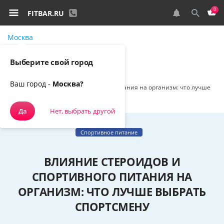
0
FITBAR.RU
Москва
Самовывоз, курьером
Выберите свой город
Спортивное питание
Наш блог
Ваш город -
Москва?
Влияние стероидов и спортивного питания на организм: что лучше
выбрать спортсмену
Да
Нет, выбрать другой
Спортивное питание
ВЛИЯНИЕ СТЕРОИДОВ И
СПОРТИВНОГО ПИТАНИЯ НА
ОРГАНИЗМ: ЧТО ЛУЧШЕ ВЫБРАТЬ
СПОРТСМЕНУ