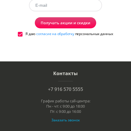
Получать акции и скидки
Я даю
согласие на обработку
персональных данных
Контакты
+7 916 570 5555
График работы call-центра:
Пн - чт: с 9:00 до 18:00
Пт: с 9:00 до 16:00
Заказать звонок