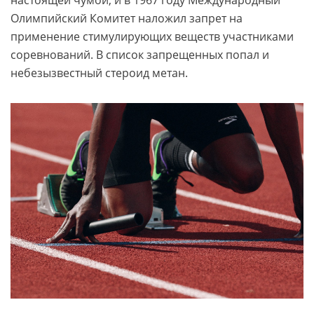
настоящей чумой, и в 1967 году Международный
Олимпийский Комитет наложил запрет на
применение стимулирующих веществ участниками
соревнований. В список запрещенных попал и
небезызвестный стероид метан.