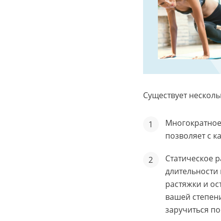
Существует несколь
Многократное
позволяет с к
Статическое р
длительности 
растяжки и ос
вашей степен
заручиться п