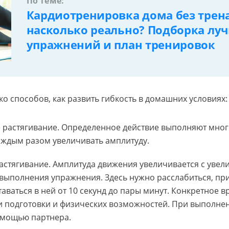
По теме:
Кардиотренировка дома без трен
насколько реально? Подборка лу
упражнений и план тренировок
ко способов, как развить гибкость в домашних условиях:
 растягивание. Определенное действие выполняют мног
аждым разом увеличивать амплитуду.
астягивание. Амплитуда движения увеличивается с уве
выполнения упражнения. Здесь нужно расслабиться, пр
таваться в ней от 10 секунд до пары минут. Конкретное в
и подготовки и физических возможностей. При выполн
омощью партнера.