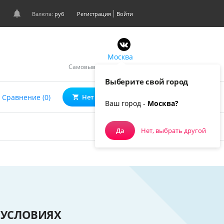
Валюта:
руб
Регистрация
Войти
Москва
Самовывоз, курьером
Выберите свой город
0
Сравнение (0)
Нет товаров
Ваш город -
Москва?
Да
Нет, выбрать другой
 УСЛОВИЯХ