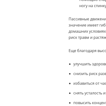
ногу на спинк
Пассивные движения
значение имеет гиб
домашних условиях
риск травм и растя
Еще благодаря высо
улучшить здоров
снизить риск раз
избавиться от ча
снять усталость 
повысить концен