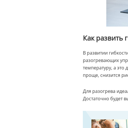
Как развить 
В развитии гибкост
разогревающих упр
температуру, а это 
проще, снизится ри
Для разогрева идеа
Достаточно будет в