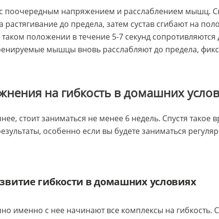
 с поочередным напряжением и расслаблением мышц. 
 растягивание до предела, затем сустав сгибают на по
 таком положении в течение 5-7 секунд сопротивляются
ренируемые мышцы вновь расслабляют до предела, фикс
жнения на гибкость в домашних усло
нее, стоит заниматься не менее 6 недель. Спустя такое в
езультаты, особенно если вы будете заниматься регулярн
азвитие гибкости в домашних условиях
но именно с нее начинают все комплексы на гибкость. 