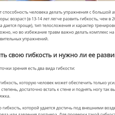
 способность человека делать упражнения с большой а
ры: возраст (в 13-14 лет легче развить гибкость, чем в 20
 дается проще), тип телосложения и характер тренирово
ожно, но во избежание травм важно делать комплекс на
овительных упражнений.
ть свою гибкость и нужно ли ее разви
очки зрения есть два вида гибкости:
 гибкость, которую человек может обеспечить только у
степень, достаточно встать к стене и поднять ногу так в
яжка.
о гибкость, которой удается достичь под внешними возд
яда или давления партнера. Для проверки такой гибкос