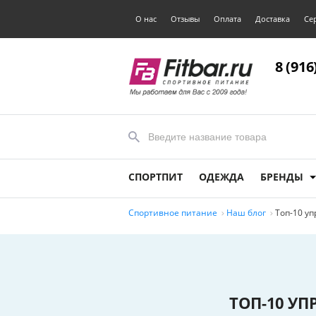
О нас
Отзывы
Оплата
Доставка
Се
8 (916
СПОРТПИТ
ОДЕЖДА
БРЕНДЫ
Спортивное питание
Наш блог
Топ-10 у
ТОП-10 У