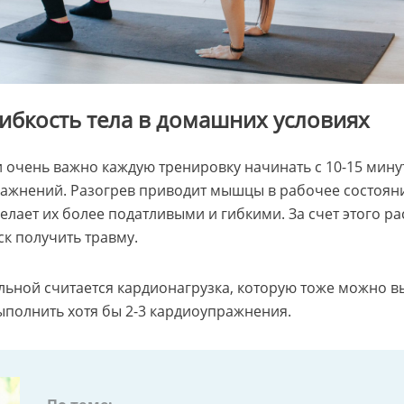
гибкость тела в домашних условиях
и очень важно каждую тренировку начинать с 10-15 мин
ажнений. Разогрев приводит мышцы в рабочее состояни
делает их более податливыми и гибкими. За счет этого ра
ск получить травму.
льной считается кардионагрузка, которую тоже можно в
ыполнить хотя бы 2-3 кардиоупражнения.