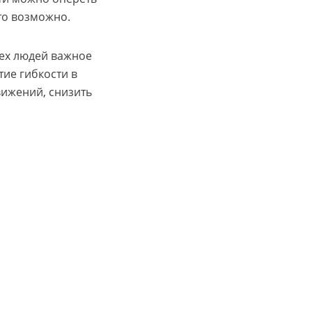
это возможно.
сех людей важное
тие гибкости в
ижений, снизить