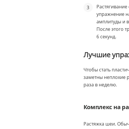
Растягивание
упражнение на
амплитуды и в
После этого т
6 секунд.
Лучшие упра
Чтобы стать пластич
заметны неплохие р
раза в неделю.
Комплекс на р
Растяжка шеи. Обыч